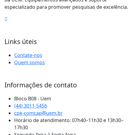
especializado para promover pesquisas de excelência.
Links úteis
Contate-nos
Quem somos
Informações de contato
Bloco B08 - Uem
(44) 3011-5456
cpe-comcap@uem.br
Horário de atendimento: 07h40–11h30 e 13h30–
17h30
Segunda-feira à Sexta-feira